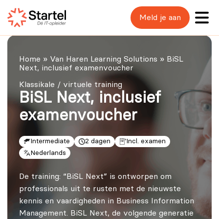
Meld je aan
Home
»
Van Haren Learning Solutions
»
BiSL
Next, inclusief examenvoucher
Klassikale / virtuele training
BiSL Next, inclusief
examenvoucher
Intermediate
2 dagen
Incl. examen
Nederlands
De training: “BiSL Next” is ontworpen om
professionals uit te rusten met de nieuwste
kennis en vaardigheden in Business Information
Management. BiSL Next, de volgende generatie