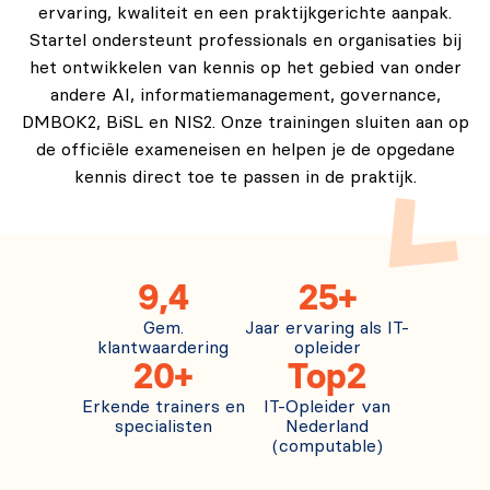
ervaring, kwaliteit en een praktijkgerichte aanpak.
Startel ondersteunt professionals en organisaties bij
het ontwikkelen van kennis op het gebied van onder
andere AI, informatiemanagement, governance,
DMBOK2, BiSL en NIS2. Onze trainingen sluiten aan op
de officiële exameneisen en helpen je de opgedane
kennis direct toe te passen in de praktijk.
9,4
25+
Gem.
Jaar ervaring als IT-
klantwaardering
opleider
20+
Top2
Erkende trainers en
IT-Opleider van
specialisten
Nederland
(computable)