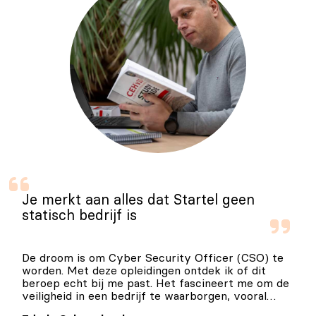
Je merkt aan alles dat Startel geen
statisch bedrijf is
De droom is om Cyber Security Officer (CSO) te
worden. Met deze opleidingen ontdek ik of dit
beroep echt bij me past. Het fascineert me om de
veiligheid in een bedrijf te waarborgen, vooral
omdat we steeds meer te maken krijgen met