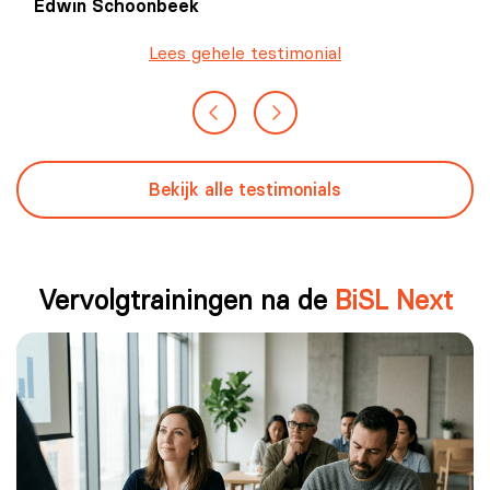
Edwin Schoonbeek
digitale uitdagingen.
Lees gehele testimonial
Bekijk alle testimonials
Vervolgtrainingen na de
BiSL Next