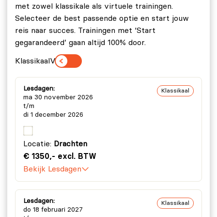
met zowel klassikale als virtuele trainingen.
Selecteer de best passende optie en start jouw
reis naar succes. Trainingen met ‘Start
gegarandeerd’ gaan altijd 100% door.
Klassikaal
Virtueel
Lesdagen:
Klassikaal
ma 30 november 2026
t/m
di 1 december 2026
Locatie:
Drachten
€ 1350,- excl. BTW
Bekijk Lesdagen
Lesdagen:
Klassikaal
do 18 februari 2027