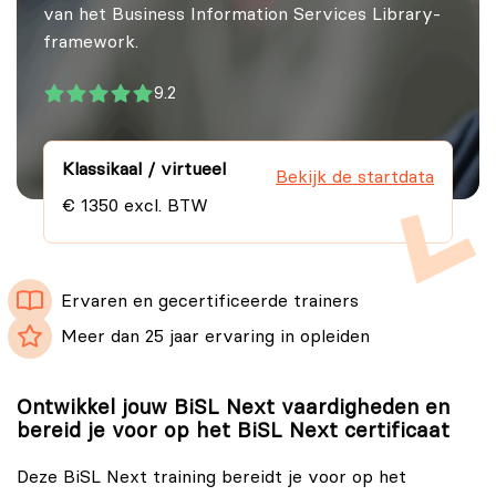
van het Business Information Services Library-
framework.
9.2
Klassikaal / virtueel
Bekijk de startdata
€ 1350 excl. BTW
Ervaren en gecertificeerde trainers
Meer dan 25 jaar ervaring in opleiden
Ontwikkel jouw BiSL Next vaardigheden en
bereid je voor op het BiSL Next certificaat
Deze BiSL Next training bereidt je voor op het