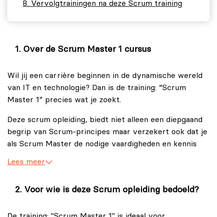
Vervolgtrainingen na deze Scrum training
Over de Scrum Master 1 cursus
Wil jij een carrière beginnen in de dynamische wereld
van IT en technologie? Dan is de training: “Scrum
Master 1” precies wat je zoekt.
Deze scrum opleiding, biedt niet alleen een diepgaand
begrip van Scrum-principes maar verzekert ook dat je
als Scrum Master de nodige vaardigheden en kennis
verwerft om effectief teams te leiden en projecten
Lees meer
naar succes te sturen. Deze scrum training is perfect
voor zowel beginners in de wereld van Scrum als voor
Voor wie is deze Scrum opleiding bedoeld?
professionals die hun vaardigheden willen aanscherpen.
De scrum training onderscheidt zich door een
De training: "Scrum Master 1" is ideaal voor