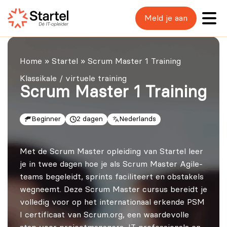
Meld je aan
Home
»
Startel
»
Scrum Master 1 Training
Klassikale / virtuele training
Scrum Master 1 Training
Beginner
2 dagen
Nederlands
Met de Scrum Master opleiding van Startel leer
je in twee dagen hoe je als Scrum Master Agile-
teams begeleidt, sprints faciliteert en obstakels
wegneemt. Deze Scrum Master cursus bereidt je
volledig voor op het internationaal erkende PSM
I certificaat van Scrum.org, een waardevolle