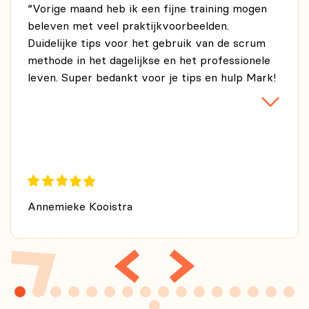
“Vorige maand heb ik een fijne training mogen
beleven met veel praktijkvoorbeelden.
Duidelijke tips voor het gebruik van de scrum
methode in het dagelijkse en het professionele
leven. Super bedankt voor je tips en hulp Mark!
zeker aan te raden om deze training te gaan
doen!”
Annemieke Kooistra