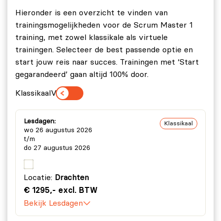
Hieronder is een overzicht te vinden van
trainingsmogelijkheden voor de Scrum Master 1
training, met zowel klassikale als virtuele
trainingen. Selecteer de best passende optie en
start jouw reis naar succes. Trainingen met ‘Start
gegarandeerd’ gaan altijd 100% door.
Klassikaal
Virtueel
Lesdagen:
Klassikaal
wo 26 augustus 2026
t/m
do 27 augustus 2026
Locatie:
Drachten
€ 1295,- excl. BTW
Bekijk Lesdagen