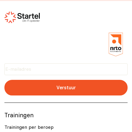
voor incompanytrajecten, afgestemd op het niveau en
de doelstellingen van jouw organisatie.
Voor meer informatie kun je onze pagina Training op
maat bekijken.
Verstuur
Trainingen
Trainingen per beroep