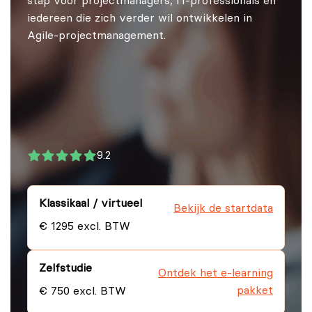
stap voor projectmanagers, IT-professionals en
iedereen die zich verder wil ontwikkelen in
Agile-projectmanagement.
9.2
Klassikaal / virtueel
Bekijk de startdata
€ 1295 excl. BTW
Zelfstudie
Ontdek het e-learning
pakket
€ 750 excl. BTW