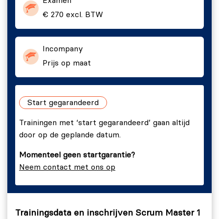
Examen
PSM I | Examenvoorbereiding voor het examen bij
€ 270 excl. BTW
Scrum.org
.
Incompany
Prijs op maat
Start gegarandeerd
Trainingen met ‘start gegarandeerd’ gaan altijd
door op de geplande datum.
Momenteel geen startgarantie?
Neem contact met ons op
Trainingsdata en inschrijven Scrum Master 1