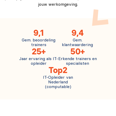
jouw werkomgeving.
9,1
9,4
Gem. beoordeling
Gem.
trainers
klantwaardering
25+
50+
Jaar ervaring als IT-
Erkende trainers en
opleider
specialisten
Top2
IT-Opleider van
Nederland
(computable)