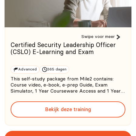
Swipe voor meer
Certified Security Leadership Officer
(CSLO) E-Learning and Exam
Advanced
365 dagen
This self-study package from Mile2 contains:
Course video, e-book, e-prep Guide, Exam
Simulator, 1 Year Courseware Access and 1 Year
Exam Voucher. 0/5 (0 Beoordeling)
Bekijk deze training