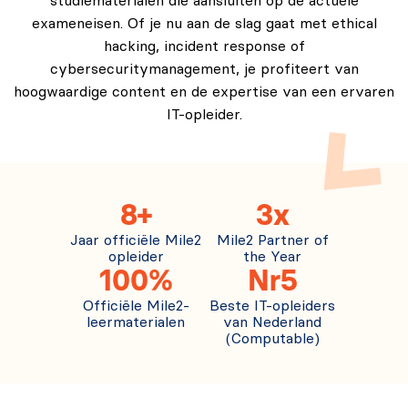
studiematerialen die aansluiten op de actuele
exameneisen. Of je nu aan de slag gaat met ethical
hacking, incident response of
cybersecuritymanagement, je profiteert van
hoogwaardige content en de expertise van een ervaren
IT-opleider.
8+
3x
Jaar officiële Mile2
Mile2 Partner of
opleider
the Year
100%
Nr5
Officiële Mile2-
Beste IT-opleiders
leermaterialen
van Nederland
(Computable)