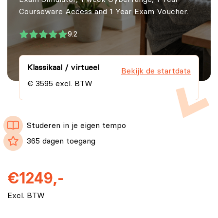
Courseware Access and 1 Year Exam Voucher.
9.2
Klassikaal / virtueel
Bekijk de startdata
€ 3595 excl. BTW
Studeren in je eigen tempo
365 dagen toegang
€1249,-
Excl. BTW