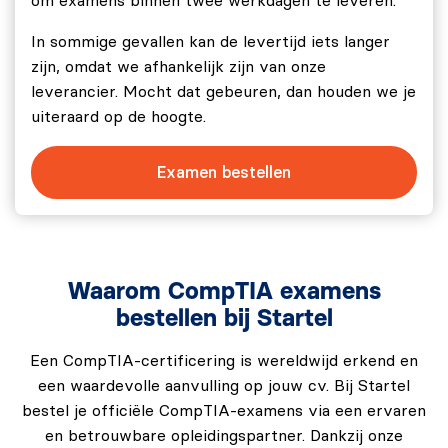
om examens binnen twee werkdagen te leveren.
Om te slagen dien je 83% van de vragen juist te
In sommige gevallen kan de levertijd iets langer
hebben beantwoord.
zijn, omdat we afhankelijk zijn van onze
leverancier. Mocht dat gebeuren, dan houden we je
uiteraard op de hoogte.
Examen bestellen
Waarom CompTIA examens
bestellen bij Startel
Een CompTIA-certificering is wereldwijd erkend en
een waardevolle aanvulling op jouw cv. Bij Startel
bestel je officiële CompTIA-examens via een ervaren
en betrouwbare opleidingspartner. Dankzij onze