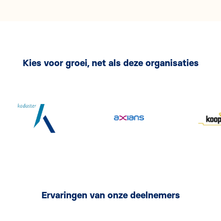
Kies voor groei, net als deze organisaties
Ervaringen van onze deelnemers