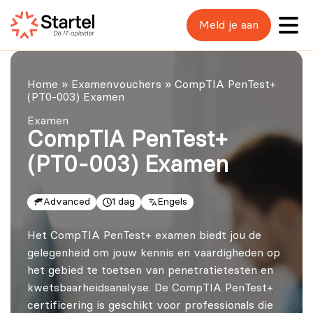
Meld je aan
Home
»
Examenvouchers
»
CompTIA PenTest+
(PT0-003) Examen
Examen
CompTIA PenTest+
(PT0-003) Examen
Advanced
1 dag
Engels
Het CompTIA PenTest+ examen biedt jou de
gelegenheid om jouw kennis en vaardigheden op
het gebied te toetsen van penetratietesten en
kwetsbaarheidsanalyse. De CompTIA PenTest+
certificering is geschikt voor professionals die