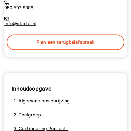
050 502 8888
info@startel.nl
Plan een terugbelafspraak
Inhoudsopgave
Algemene omschrijving
Doelgroep
Certificering PenTest+