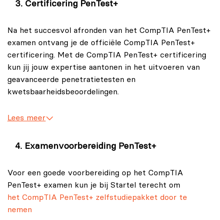
Certificering PenTest+
Na het succesvol afronden van het CompTIA PenTest+
examen ontvang je de officiële CompTIA PenTest+
certificering. Met de CompTIA PenTest+ certificering
kun jij jouw expertise aantonen in het uitvoeren van
geavanceerde penetratietesten en
kwetsbaarheidsbeoordelingen.
Bovendien kan de CompTIA PenTest+ certificering
Lees meer
jouw carrière binnen het vakgebied van cybersecurity
bevorderen.
Examenvoorbereiding PenTest+
Voor een goede voorbereiding op het CompTIA
PenTest+ examen kun je bij Startel terecht om
het CompTIA PenTest+ zelfstudiepakket door te
nemen