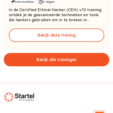
Intermediate
5 dagen
In de Certified Ethical Hacker (CEH) v13 training
ontdek je de geavanceerde technieken en tools
die hackers gebruiken om in te breken in
systemen. Door deze kennis leer je hoe je
organisaties effectief kunt beschermen tegen
Bekijk deze training
cyberaanvallen en kwetsbaarheden kunt
identificeren voordat kwaadwillenden d
Bekijk alle trainingen