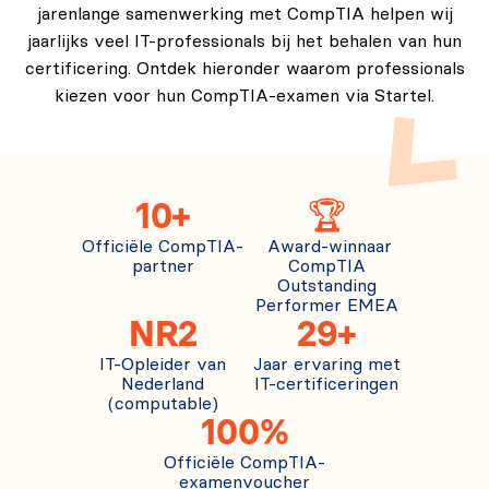
jarenlange samenwerking met CompTIA helpen wij
jaarlijks veel IT-professionals bij het behalen van hun
certificering. Ontdek hieronder waarom professionals
kiezen voor hun CompTIA-examen via Startel.
10+
🏆
Officiële CompTIA-
Award-winnaar
partner
CompTIA
Outstanding
Performer EMEA
NR2
29+
IT-Opleider van
Jaar ervaring met
Nederland
IT-certificeringen
(computable)
100%
Officiële CompTIA-
examenvoucher