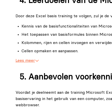
Leerdoelen van de Mic
Door deze Excel basis training te volgen, zul je de
Kennis van de basisfunctionaliteiten van Micros
Het toepassen van basisformules binnen Micros
Kolommen, rijen en cellen invoegen en verwijde
Cellen opmaken en aanpassen.
Afdrukbereik instellen voor duidelijke en gestr
Lees meer
Aanbevolen voorkenni
Voordat je deelneemt aan de training Microsoft Exce
basiservaring in het gebruik van een computer, z
webbrowser.