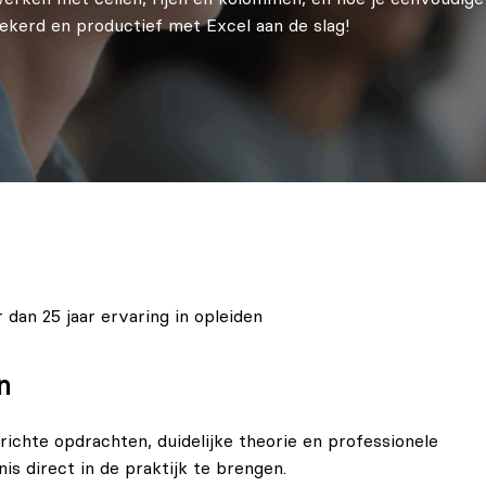
ekerd en productief met Excel aan de slag!
 dan 25 jaar ervaring in opleiden
en
richte opdrachten, duidelijke theorie en professionele
is direct in de praktijk te brengen.