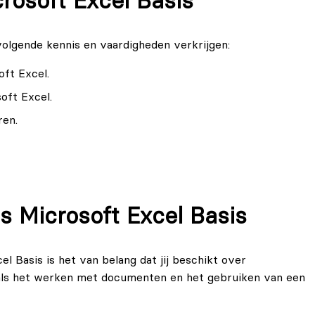
rosoft Excel Basis
 volgende kennis en vaardigheden verkrijgen:
oft Excel.
oft Excel.
ren.
uctureerde rapporten.
s Microsoft Excel Basis
l Basis is het van belang dat jij beschikt over
oals het werken met documenten en het gebruiken van een