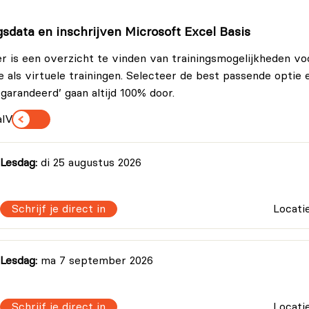
gsdata en inschrijven Microsoft Excel Basis
r is een overzicht te vinden van trainingsmogelijkheden vo
le als virtuele trainingen. Selecteer de best passende optie 
egarandeerd’ gaan altijd 100% door.
l
Virtueel
.
Lesdag:
di 25 augustus 2026
Schrijf je direct in
Locati
Lesdag:
ma 7 september 2026
aan.
Schrijf je direct in
Locati