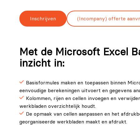
Inschrijven
(Incompany) offerte aanv
Met de Microsoft Excel Ba
inzicht in:
Basisformules maken en toepassen binnen Micr
eenvoudige berekeningen uitvoert en gegevens anal
Kolommen, rijen en cellen invoegen en verwijder
werkbladen overzichtelijk houdt.
De opmaak van cellen aanpassen en het afdrukber
georganiseerde werkbladen maakt en afdrukt.