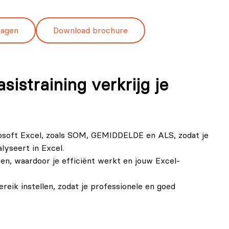
ragen
Download brochure
sistraining verkrijg je
osoft Excel, zoals SOM, GEMIDDELDE en ALS, zodat je
yseert in Excel.
en, waardoor je efficiënt werkt en jouw Excel-
eik instellen, zodat je professionele en goed