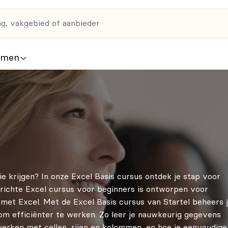
rmen
nie krijgen? In onze Excel Basis cursus ontdek je stap voor
erichte Excel cursus voor beginners is ontworpen voor
 met Excel. Met de Excel Basis cursus van Startel beheers 
 om efficiënter te werken. Zo leer je nauwkeurig gegevens
werken met cellen, rijen en kolommen, en hoe je eenvoudige