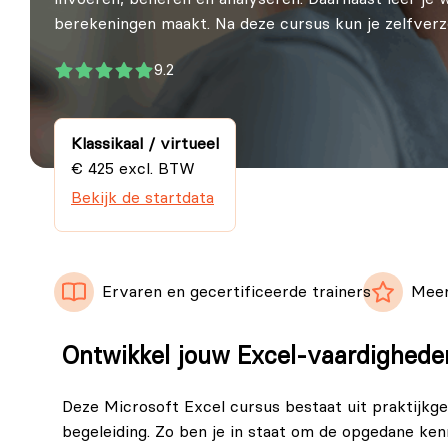
berekeningen maakt. Na deze cursus kun je zelfverz
9.2
Klassikaal / virtueel
€ 425 excl. BTW
Bekijk de startdata
Ervaren en gecertificeerde trainers
Meer
Ontwikkel jouw Excel-vaardighed
Deze Microsoft Excel cursus bestaat uit praktijkge
begeleiding. Zo ben je in staat om de opgedane kenn