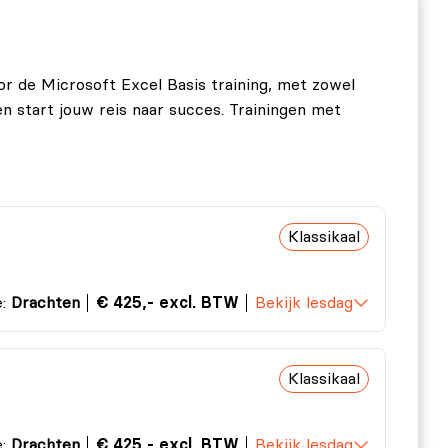
or de Microsoft Excel Basis training, met zowel
en start jouw reis naar succes. Trainingen met
Klassikaal
e:
Drachten
€ 425,- excl. BTW
Bekijk lesdag
Klassikaal
e:
Drachten
€ 425,- excl. BTW
Bekijk lesdag