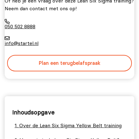
Of heb je een vraag over deze Lean Six Sigma training?
Neem dan contact met ons op!
050 502 8888
info@startel.nl
Plan een terugbelafspraak
Inhoudsopgave
Over de Lean Six Sigma Yellow Belt training