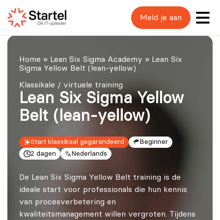
Meld je aan
Home
»
Lean Six Sigma Academy
»
Lean Six
Sigma Yellow Belt (lean-yellow)
Klassikale / virtuele training
Lean Six Sigma Yellow
Belt (lean-yellow)
Start klassikaal gegarandeerd
Beginner
2 dagen
Nederlands
De Lean Six Sigma Yellow Belt training is de
ideale start voor professionals die hun kennis
van procesverbetering en
kwaliteitsmanagement willen vergroten. Tijdens