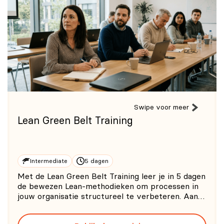
Swipe voor meer
Lean Green Belt Training
Intermediate
5 dagen
Met de Lean Green Belt Training leer je in 5 dagen
de bewezen Lean-methodieken om processen in
jouw organisatie structureel te verbeteren. Aan
bod komen onder andere de PDCA-cyclus, Kaizen,
5S-methode, Value Stream Mapping (VSM), het