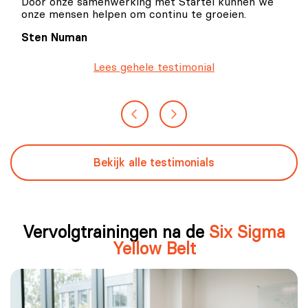
Door onze samenwerking met Startel kunnen we
onze mensen helpen om continu te groeien.
Sten Numan
Lees gehele testimonial
Bekijk alle testimonials
Vervolgtrainingen na de
Six Sigma
Yellow Belt