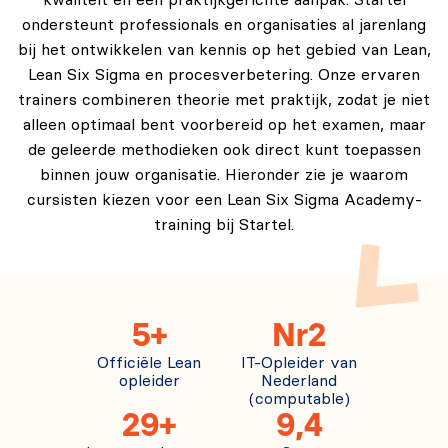
kwaliteit en een praktijkgerichte aanpak. Startel
ondersteunt professionals en organisaties al jarenlang
bij het ontwikkelen van kennis op het gebied van Lean,
Lean Six Sigma en procesverbetering. Onze ervaren
trainers combineren theorie met praktijk, zodat je niet
alleen optimaal bent voorbereid op het examen, maar
de geleerde methodieken ook direct kunt toepassen
binnen jouw organisatie. Hieronder zie je waarom
cursisten kiezen voor een Lean Six Sigma Academy-
training bij Startel.
5+
Nr2
Officiële Lean
IT-Opleider van
opleider
Nederland
(computable)
29+
9,4