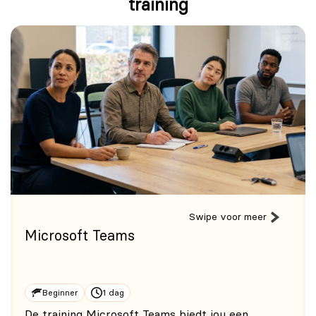
training
Swipe voor meer
Microsoft Teams
Beginner
1 dag
De training Microsoft Teams biedt jou een