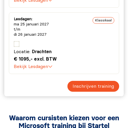
Bekijk Lesdagen
Lesdagen:
Klassikaal
ma 25 januari 2027
t/m
di 26 januari 2027
Locatie:
Drachten
€ 1095,- excl. BTW
Bekijk Lesdagen
Inschrijven training
Waarom cursisten kiezen voor een
Microsoft training bij Startel