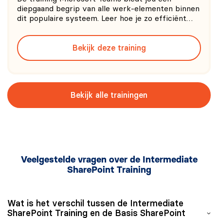
diepgaand begrip van alle werk-elementen binnen
dit populaire systeem. Leer hoe je zo efficiënt
mogelijk Teams kanalen kan opstellen, hoe je
videogesprekken zo soepel mogelijk kan laten
Bekijk deze training
verlopen en hoe je efficiënt samen kunt werken
aan verschillende docum
Bekijk alle trainingen
Veelgestelde vragen over de Intermediate
SharePoint Training
Wat is het verschil tussen de Intermediate
SharePoint Training en de Basis SharePoint