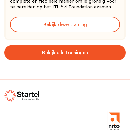
complete en flexibele manier om je grondig voor
te bereiden op het ITIL® 4 Foundation examen.
Door middel van videomateriaal onder begeleiding
van Ivor Macfarlane, medeauteur van ITIL®, zul je
Bekijk deze training
leren hoe ITIL® 4 organisaties kan ondersteunen
bij het
Bekijk alle trainingen