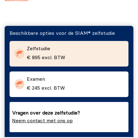
Module 8:
SIAM Challenges and Risks.
Module 9:
SIAM and other practices.
Module 10:
Trial Exam.
Beschikbare opties voor de SIAM® zelfstudie
Zelfstudie
€ 895 excl. BTW
Examen
€ 245 excl. BTW
Vragen over deze zelfstudie?
Neem contact met ons op