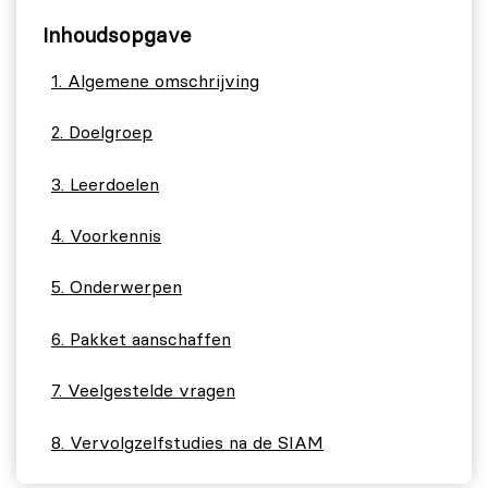
Inhoudsopgave
Algemene omschrijving
Doelgroep
Leerdoelen
Voorkennis
Onderwerpen
Pakket aanschaffen
Veelgestelde vragen
Vervolgzelfstudies na de SIAM