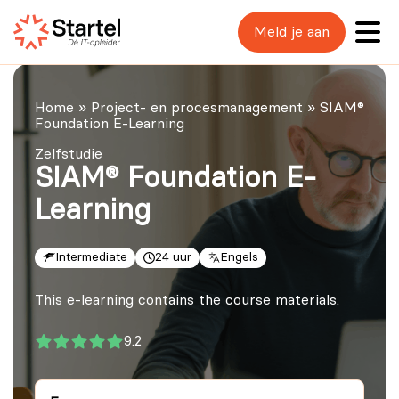
Meld je aan
Home
»
Project- en procesmanagement
»
SIAM®
Foundation E-Learning
Zelfstudie
SIAM® Foundation E-
Learning
Intermediate
24 uur
Engels
This e-learning contains the course materials.
9.2