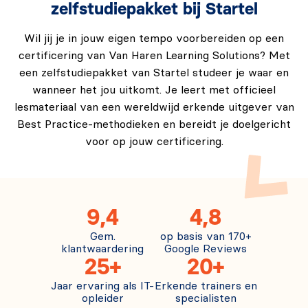
zelfstudiepakket bij Startel
Wil jij je in jouw eigen tempo voorbereiden op een
certificering van Van Haren Learning Solutions? Met
een zelfstudiepakket van Startel studeer je waar en
wanneer het jou uitkomt. Je leert met officieel
lesmateriaal van een wereldwijd erkende uitgever van
Best Practice-methodieken en bereidt je doelgericht
voor op jouw certificering.
9,4
4,8
Gem.
op basis van 170+
klantwaardering
Google Reviews
25+
20+
Jaar ervaring als IT-
Erkende trainers en
opleider
specialisten