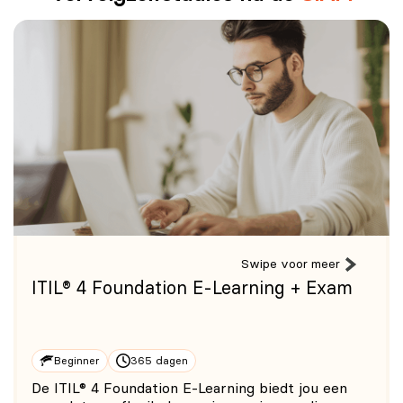
optimaliseren van interne ICT-processen. SIAM® kan
echter goed worden gecombineerd met ITIL® om een
holistische benadering van servicebeheer te creëren.
Swipe voor meer
ITIL® 4 Foundation E-Learning + Exam
Beginner
365 dagen
De ITIL® 4 Foundation E-Learning biedt jou een