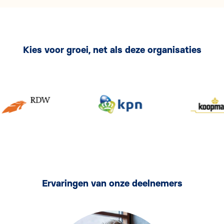
Kies voor groei, net als deze organisaties
Ervaringen van onze deelnemers