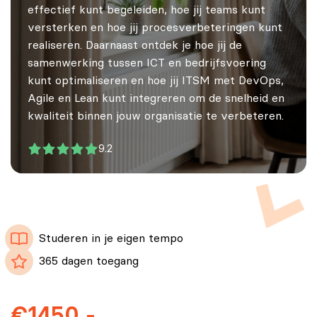
effectief kunt begeleiden, hoe jij teams kunt
versterken en hoe jij procesverbeteringen kunt
realiseren. Daarnaast ontdek je hoe jij de
samenwerking tussen ICT en bedrijfsvoering
kunt optimaliseren en hoe jij ITSM met DevOps,
Agile en Lean kunt integreren om de snelheid en
kwaliteit binnen jouw organisatie te verbeteren.
9.2
Studeren in je eigen tempo
365 dagen toegang
€1450,-