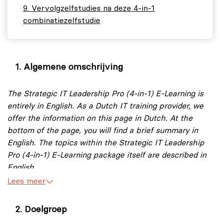
Vervolgzelfstudies na deze 4-in-1
combinatiezelfstudie
Algemene omschrijving
The Strategic IT Leadership Pro (4-in-1) E-Learning is
entirely in English. As a Dutch IT training provider, we
offer the information on this page in Dutch. At the
bottom of the page, you will find a brief summary in
English. The topics within the Strategic IT Leadership
Pro (4-in-1) E-Learning package itself are described in
English.
Lees meer
Na aanschaf van de Strategic IT Leadership Pro (4-in-1)
E-Learning is deze een jaar lang toegankelijk.
Doelgroep