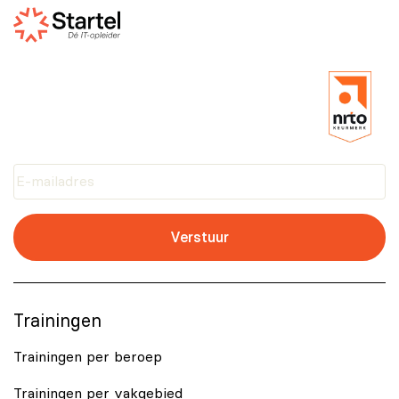
nemen in een online leeromgeving; hiervoor heb je een
internetverbinding nodig.
Verstuur
Trainingen
Trainingen per beroep
Trainingen per vakgebied