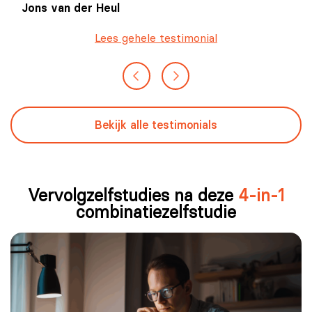
Jons van der Heul
Lees gehele testimonial
Bekijk alle testimonials
Vervolgzelfstudies na deze
4-in-1
combinatiezelfstudie