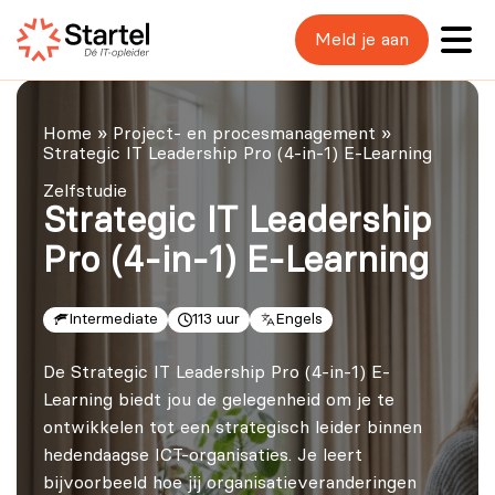
Meld je aan
Home
»
Project- en procesmanagement
»
Strategic IT Leadership Pro (4-in-1) E-Learning
Zelfstudie
Strategic IT Leadership
Pro (4-in-1) E-Learning
Intermediate
113 uur
Engels
De Strategic IT Leadership Pro (4-in-1) E-
Learning biedt jou de gelegenheid om je te
ontwikkelen tot een strategisch leider binnen
hedendaagse ICT-organisaties. Je leert
bijvoorbeeld hoe jij organisatieveranderingen