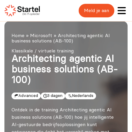
Meld je aan
Home
»
Microsoft
»
Architecting agentic AI
business solutions (AB-100)
Klassikale / virtuele training
Architecting agentic AI
business solutions (AB-
100)
Advanced
3 dagen
Nederlands
Ontdek in de training Architecting agentic AI
business solutions (AB-100) hoe jij intelligente
AI-gestuurde bedrijfsoplossingen kunt