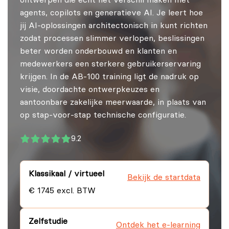
ontwerpen die écht het verschil maken met
agents, copilots en generatieve AI. Je leert hoe
jij AI-oplossingen architectonisch in kunt richten
zodat processen slimmer verlopen, beslissingen
beter worden onderbouwd en klanten en
medewerkers een sterkere gebruikerservaring
krijgen. In de AB-100 training ligt de nadruk op
visie, doordachte ontwerpkeuzes en
aantoonbare zakelijke meerwaarde, in plaats van
op stap-voor-stap technische configuratie.
9.2
Klassikaal / virtueel
Bekijk de startdata
€ 1745 excl. BTW
Zelfstudie
Ontdek het e-learning